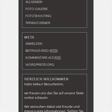
ALLGEMEIN
FOTO-GALERIE
FOTOSHOOTING
SPRINGTURNIER
META
ANMELDEN
BEITRAGS-FEED (
RSS
)
KOMMENTARE ALS
RSS
WORDPRESS.ORG
HERZLICH WILLKOMMEN
Hallo liebe/r BesucherInn,
wir freuen uns das Sie auf unsere Seite
vorbei schauen.
Wir wünschen dabei viel Freude und
interessante Informationen. Sollten Sie