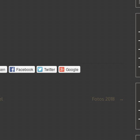
ken
Facebook
Twitter
Google
el
Fotos 2018
→