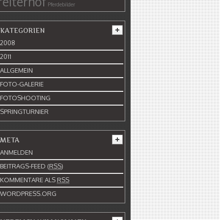
reiterhof
Pferdebilder
KATEGORIEN
2008
2011
ALLGEMEIN
FOTO-GALERIE
FOTOSHOOTING
SPRINGTURNIER
META
ANMELDEN
BEITRAGS-FEED (
RSS
)
KOMMENTARE ALS
RSS
WORDPRESS.ORG